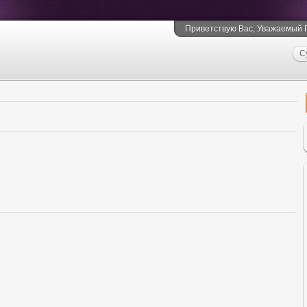
Приветствую Вас
, Уважаемый Г
С