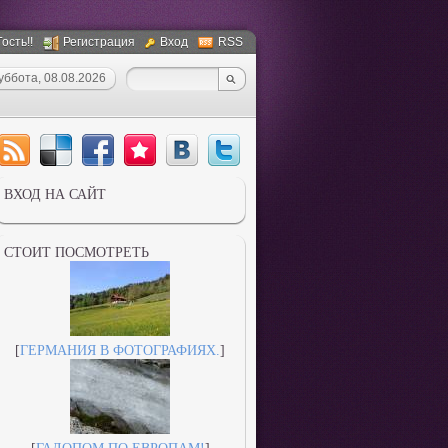
ость!!
Регистрация
Вход
RSS
уббота, 08.08.2026
ВХОД НА САЙТ
СТОИТ ПОСМОТРЕТЬ
[
ГЕРМАНИЯ В ФОТОГРАФИЯХ.
]