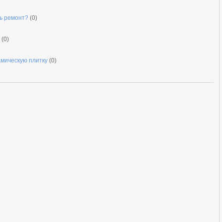
ть ремонт?
(0)
(0)
амическую плитку
(0)