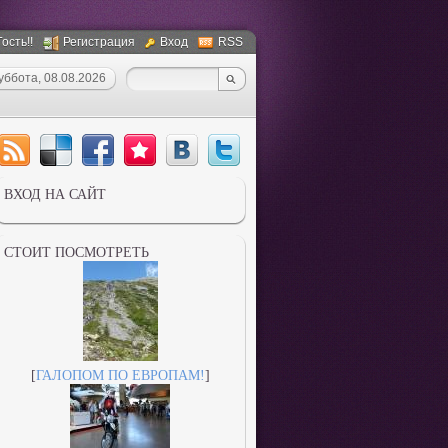
ость!!
Регистрация
Вход
RSS
уббота, 08.08.2026
ВХОД НА САЙТ
СТОИТ ПОСМОТРЕТЬ
[
ГАЛОПOМ ПО ЕВРОПАМ!
]