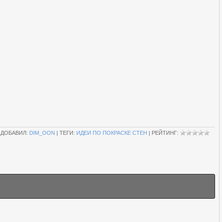
|
ДОБАВИЛ
:
DIM_OON
|
ТЕГИ
:
ИДЕИ ПО ПОКРАСКЕ СТЕН
|
РЕЙТИНГ
: