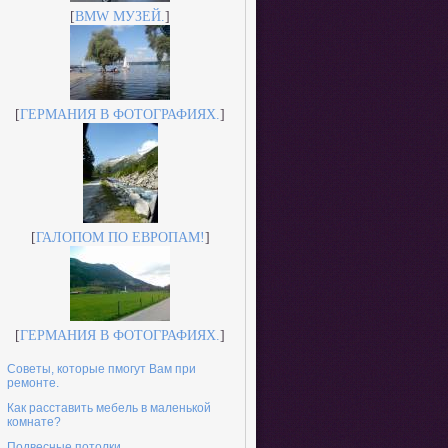
[
BMW МУЗЕЙ.
]
[
ГЕРМАНИЯ В ФОТОГРАФИЯХ.
]
[
ГАЛОПOМ ПО ЕВРОПАМ!
]
[
ГЕРМАНИЯ В ФОТОГРАФИЯХ.
]
Советы, которые пмогут Вам при
ремонте.
Как расставить мебель в маленькой
комнате?
Подвесные потолки