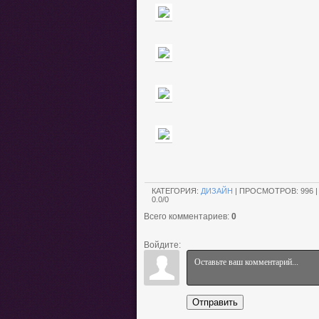
КАТЕГОРИЯ
:
ДИЗАЙН
|
ПРОСМОТРОВ
:
996
0.0
/
0
Всего комментариев
:
0
Войдите:
Отправить