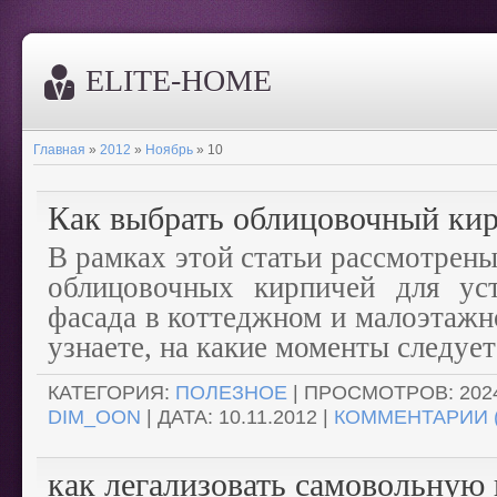
ELITE-HOME
Главная
»
2012
»
Ноябрь
»
10
Как выбрать облицовочный ки
В рамках этой статьи рассмотрен
облицовочных кирпичей для уст
фасада в коттеджном и малоэтажн
узнаете, на какие моменты следуе
КАТЕГОРИЯ:
ПОЛЕЗНОЕ
| ПРОСМОТРОВ: 2024
DIM_OON
| ДАТА:
10.11.2012
|
КОММЕНТАРИИ (
как легализовать самовольную 