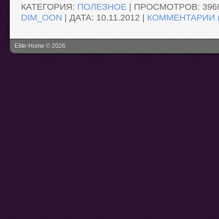
КАТЕГОРИЯ:
ПОЛЕЗНОЕ
| ПРОСМОТРОВ: 3969
DIM_OON
| ДАТА:
10.11.2012
|
КОММЕНТАРИИ (
Elite-Home © 2026