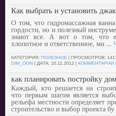
Как выбрать и установить джа
О том, что гидромассажная ванна
гордости, но и полезный инструме
знают все. А вот о том, что е
хлопотное и ответственное, мн
...
КАТЕГОРИЯ:
ПОЛЕЗНОЕ
| ПРОСМОТРОВ: 1417
DIM_OON
| ДАТА:
10.11.2012
|
КОММЕНТАРИИ (
как планировать постройку дом
Каждый, кто решается на строит
что первым шагом является выбо
рельефа местности определяет пр
строительство и выбор проекта б