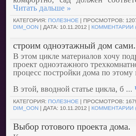
Читать дальше »
КАТЕГОРИЯ:
ПОЛЕЗНОЕ
| ПРОСМОТРОВ: 1207
DIM_OON
| ДАТА:
10.11.2012
|
КОММЕНТАРИИ (
строим одноэтажный дом сами.
В этом цикле материалов хочу под
проект одноэтажного трехкомнатн
процесс постройки дома по этому
В этой, вводной статье цикла, б
...
КАТЕГОРИЯ:
ПОЛЕЗНОЕ
| ПРОСМОТРОВ: 1679
DIM_OON
| ДАТА:
10.11.2012
|
КОММЕНТАРИИ (
Выбор готового проекта дома.