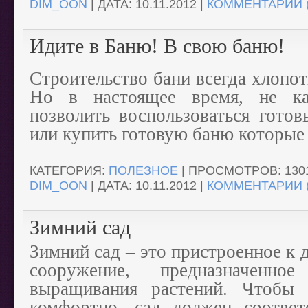
DIM_OON
| ДАТА:
10.11.2012
|
КОММЕНТАРИИ (
Идите в Баню! В свою баню!
Строительство бани всегда хлопот
Но в настоящее время, не к
позволить воспользоваться гото
или купить готовую баню которые
КАТЕГОРИЯ:
ПОЛЕЗНОЕ
| ПРОСМОТРОВ: 1301
DIM_OON
| ДАТА:
10.11.2012
|
КОММЕНТАРИИ (
Зимний сад
Зимний сад – это пристроенное к 
сооружение, предназначен
выращивания растений. Чтобы
комфортно, сад должен соотве