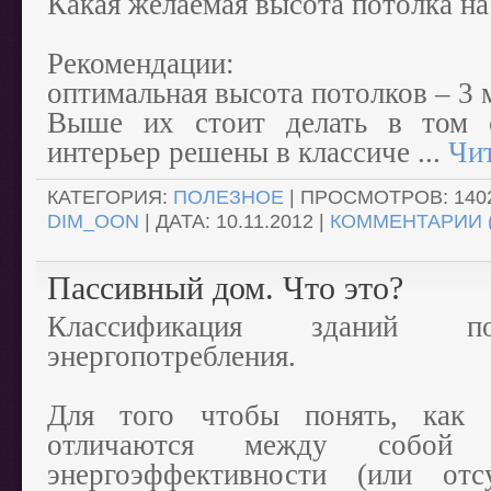
Какая желаемая высота потолка на
Рекомендации:
оптимальная высота потолков – 3 
Выше их стоит делать в том 
интерьер решены в классиче
...
Чит
КАТЕГОРИЯ:
ПОЛЕЗНОЕ
| ПРОСМОТРОВ: 1402
DIM_OON
| ДАТА:
10.11.2012
|
КОММЕНТАРИИ (
Пассивный дом. Что это?
Классификация зданий
энергопотребления.
Для того чтобы понять, как 
отличаются между собо
энергоэффективности (или от