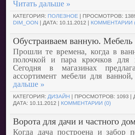
Читать дальше »
КАТЕГОРИЯ:
ПОЛЕЗНОЕ
| ПРОСМОТРОВ: 1389
DIM_OON
| ДАТА:
10.11.2012
|
КОММЕНТАРИИ (
Обустраиваем ванную. Мебель 
Прошли те времена, когда в ван
полочкой и пара крючков для п
Сегодня в магазинах предлаг
ассортимент мебели для ванной,
дальше »
КАТЕГОРИЯ:
ДИЗАЙН
| ПРОСМОТРОВ: 1093 |
ДАТА:
10.11.2012
|
КОММЕНТАРИИ (0)
Ворота для дачи и частного дом
Когда дача построена и забор п