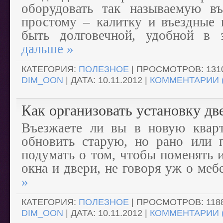
оборудовать так называемую въ
простому – калитку и въездные 
быть долговечной, удобной в 
дальше »
КАТЕГОРИЯ:
ПОЛЕЗНОЕ
| ПРОСМОТРОВ: 1310
DIM_OON
| ДАТА:
10.11.2012
|
КОММЕНТАРИИ (
Как организовать установку дв
Въезжаете ли вы в новую кварт
обновить старую, но рано или 
подумать о том, чтобы поменять 
окна и двери, не говоря уж о меб
»
КАТЕГОРИЯ:
ПОЛЕЗНОЕ
| ПРОСМОТРОВ: 1188
DIM_OON
| ДАТА:
10.11.2012
|
КОММЕНТАРИИ (