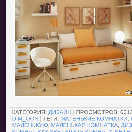
КАТЕГОРИЯ
:
ДИЗАЙН
|
ПРОСМОТРОВ
:
661
DIM_OON
|
ТЕГИ
:
МАЛЕНЬКИЕ КОМНАТКИ
,
МАЛЕНЬКУЮ
,
МАЛЕНЬКАЯ КОМНАТКА
,
ДИЗ
КОМНАТ
,
КАК УВЕЛИЧИТЬ КОМНАТУ
,
ИНТЕ