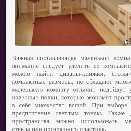
Важная составляющая маленькой комна
внимание следует уделить ее компактн
можно найти диваны-книжки, столы
компактные размеры, но обладают множ
маленькую комнату отлично подойдут 
навесные полки, которые экономят прост
в себя множество вещей. При выборе 
предпочтение светлым тонам. Также 
пространства можно использовать ме
стекла или прозрачного пластика.