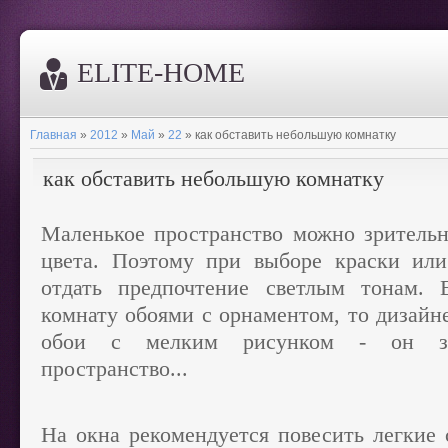
ELITE-HOME
Главная
»
2012
»
Май
»
22
» как обставить небольшую комнатку
как обставить небольшую комнатку
Маленькое пространство можно зритель
цвета. Поэтому при выборе краски или
отдать предпочтение светлым тонам. 
комнату обоями с орнаментом, то дизайн
обои с мелким рисунком - он зна
пространство...
На окна рекомендуется повесить легкие